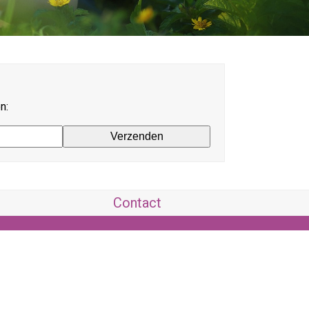
n:
Contact