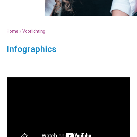
Home
»
Voorlichting
Infographics