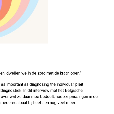
n, dweilen we in de zorg met de kraan open.”
s as important as diagnosing the individual’ pleit
iagnostiek. In dit interview met het Belgische
r over wat ze daar mee bedoelt, hoe aanpassingen in de
 iedereen baat bij heeft, en nog veel meer.