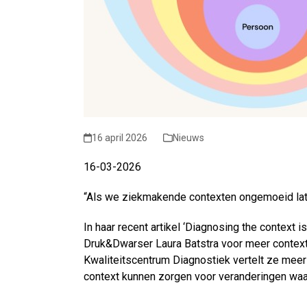
16 april 2026
Nieuws
16-03-2026
“Als we ziekmakende contexten ongemoeid late
In haar recent artikel ‘Diagnosing the context i
Druk&Dwarser Laura Batstra voor meer contextd
Kwaliteitscentrum Diagnostiek vertelt ze mee
context kunnen zorgen voor veranderingen waar