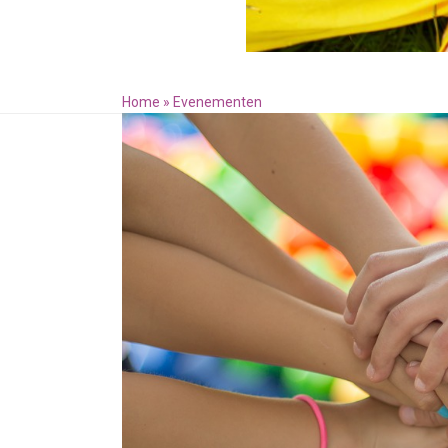
Home
»
Evenementen