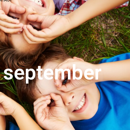
NTACT
0 september