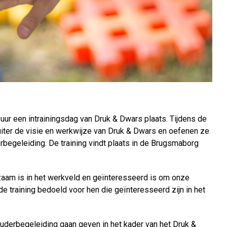
uur een intrainingsdag van Druk & Dwars plaats. Tijdens de
iter de visie en werkwijze van Druk & Dwars en oefenen ze
egeleiding. De training vindt plaats in de Brugsmaborg
zaam is in het werkveld en geïnteresseerd is om onze
e training bedoeld voor hen die geïnteresseerd zijn in het
uderbegeleiding gaan geven in het kader van het Druk &