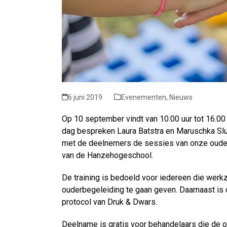
6 juni 2019
Evenementen
,
Nieuws
Op 10 september vindt van 10.00 uur tot 16.00 
dag bespreken Laura Batstra en Maruschka Slu
met de deelnemers de sessies van onze ouderb
van de Hanzehogeschool.
De training is bedoeld voor iedereen die werk
ouderbegeleiding te gaan geven. Daarnaast is d
protocol van Druk & Dwars.
Deelname is gratis voor behandelaars die de o