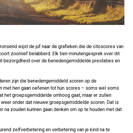
ronsend wijst de juf naar de grafieken die de citoscores van
ort zoonlief belabberd. Elk tien-minutengesprek over dit
t uit bezorgdheid over de benedengemiddelde prestaties en
deren zijn die benedengemiddeld scoren op de
en met hen gaan oefenen tot hun scores – soms wel soms
 dat het groepsgemiddelde omhoog gaat, maar er zullen
ns weer onder dat nieuwe groepsgemiddelde scoren. Dat is
ver na zouden kunnen gaan denken om op te houden met dat
rend zelfverbetering en verbetering van je kind na te