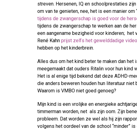
streven. Hersenen, IQ en schoolprestaties zijn d
om van te genieten, nee, het is een manier om 
tijdens de zwangerschap is goed voor de hers
tijdens de zwangerschap te werken aan de he
een aangename bezigheid voor kinderen; het ve
René Kahn
prijst zelfs het gewelddadige video
hebben op het kinderbrein.
Alles dus om het kind beter te maken dan het is
meegemaakt dat ouders Ritalin voor hun kind 
Het is al enige tijd bekend dat deze ADHD-med
die anders beweren houden hun literatuur niet 
Waarom is VMBO niet goed genoeg?
Mijn kind is een vrolijke en energieke achtjari
timmerman worden, net als zijn oom. Zijn ben
probleem. Dat worden ze wel als hij zijn rapport
volgens het oordeel van de school “minder” is