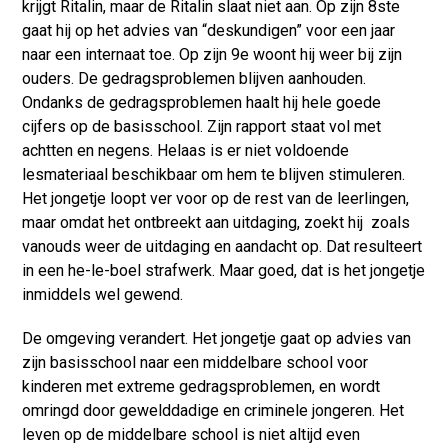
krijgt Ritalin, maar de Ritalin slaat niet aan. Op zijn 8ste
gaat hij op het advies van “deskundigen” voor een jaar
naar een internaat toe. Op zijn 9e woont hij weer bij zijn
ouders. De gedragsproblemen blijven aanhouden.
Ondanks de gedragsproblemen haalt hij hele goede
cijfers op de basisschool. Zijn rapport staat vol met
achtten en negens. Helaas is er niet voldoende
lesmateriaal beschikbaar om hem te blijven stimuleren.
Het jongetje loopt ver voor op de rest van de leerlingen,
maar omdat het ontbreekt aan uitdaging, zoekt hij zoals
vanouds weer de uitdaging en aandacht op. Dat resulteert
in een he-le-boel strafwerk. Maar goed, dat is het jongetje
inmiddels wel gewend.
De omgeving verandert. Het jongetje gaat op advies van
zijn basisschool naar een middelbare school voor
kinderen met extreme gedragsproblemen, en wordt
omringd door gewelddadige en criminele jongeren. Het
leven op de middelbare school is niet altijd even