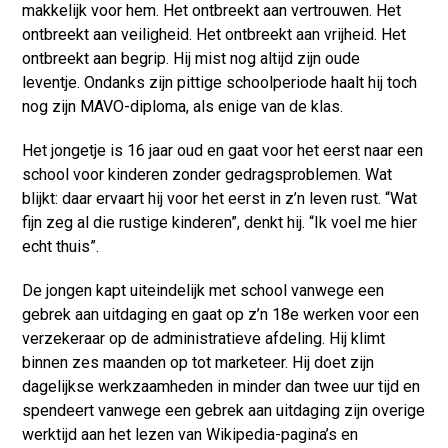
makkelijk voor hem. Het ontbreekt aan vertrouwen. Het
ontbreekt aan veiligheid. Het ontbreekt aan vrijheid. Het
ontbreekt aan begrip. Hij mist nog altijd zijn oude
leventje. Ondanks zijn pittige schoolperiode haalt hij toch
nog zijn MAVO-diploma, als enige van de klas.
Het jongetje is 16 jaar oud en gaat voor het eerst naar een
school voor kinderen zonder gedragsproblemen. Wat
blijkt: daar ervaart hij voor het eerst in z’n leven rust. “Wat
fijn zeg al die rustige kinderen”, denkt hij. “Ik voel me hier
echt thuis”.
De jongen kapt uiteindelijk met school vanwege een
gebrek aan uitdaging en gaat op z’n 18e werken voor een
verzekeraar op de administratieve afdeling. Hij klimt
binnen zes maanden op tot marketeer. Hij doet zijn
dagelijkse werkzaamheden in minder dan twee uur tijd en
spendeert vanwege een gebrek aan uitdaging zijn overige
werktijd aan het lezen van Wikipedia-pagina’s en