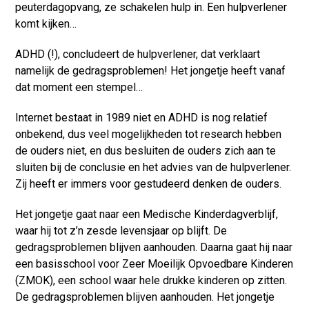
peuterdagopvang, ze schakelen hulp in. Een hulpverlener
komt kijken…
ADHD (!), concludeert de hulpverlener, dat verklaart
namelijk de gedragsproblemen! Het jongetje heeft vanaf
dat moment een stempel…
Internet bestaat in 1989 niet en ADHD is nog relatief
onbekend, dus veel mogelijkheden tot research hebben
de ouders niet, en dus besluiten de ouders zich aan te
sluiten bij de conclusie en het advies van de hulpverlener.
Zij heeft er immers voor gestudeerd denken de ouders.
Het jongetje gaat naar een Medische Kinderdagverblijf,
waar hij tot z’n zesde levensjaar op blijft. De
gedragsproblemen blijven aanhouden. Daarna gaat hij naar
een basisschool voor Zeer Moeilijk Opvoedbare Kinderen
(ZMOK), een school waar hele drukke kinderen op zitten.
De gedragsproblemen blijven aanhouden. Het jongetje