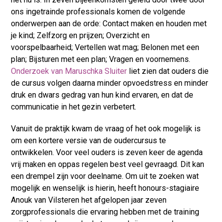
ons ingetrainde professionals komen de volgende
onderwerpen aan de orde: Contact maken en houden met
je kind; Zelfzorg en prijzen; Overzicht en
voorspelbaarheid; Vertellen wat mag; Belonen met een
plan; Bijsturen met een plan; Vragen en voornemens.
Onderzoek van Maruschka Sluiter
liet zien dat ouders die
de cursus volgen daarna minder opvoedstress en minder
druk en dwars gedrag van hun kind ervaren, en dat de
communicatie in het gezin verbetert.
Vanuit de praktijk kwam de vraag of het ook mogelijk is
om een kortere versie van de oudercursus te
ontwikkelen. Voor veel ouders is zeven keer de agenda
vrij maken en oppas regelen best veel gevraagd. Dit kan
een drempel zijn voor deelname. Om uit te zoeken wat
mogelijk en wenselijk is hierin, heeft honours-stagiaire
Anouk van Vilsteren het afgelopen jaar zeven
zorgprofessionals die ervaring hebben met de training