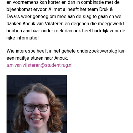
en voornemens kan korter en dan in combinatie met de
bijeenkomst ervoor. Al met al heeft het team Druk &
Dwars weer genoeg om mee aan de slag te gaan en we
danken Anouk van Vilsteren en degenen die meegewerkt
hebben aan haar onderzoek dan ook heel hartelijk voor de
rijke informatie!
Wie interesse heeft in het gehele onderzoeksverslag kan
een mailtje sturen naar Anouk:
a.m.van.vilsteren@student.rug.nl