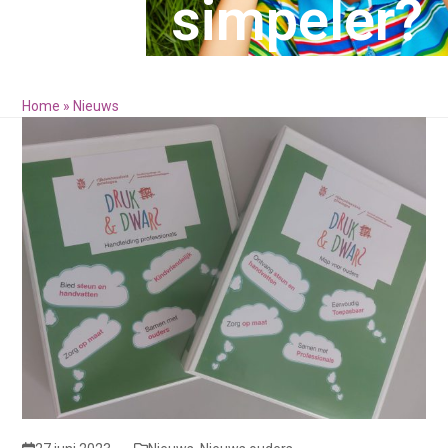
simpeler?
Home
»
Nieuws