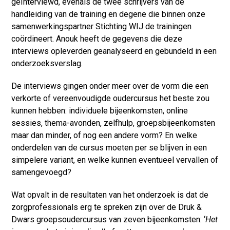
geïnterviewd, evenals de twee schrijvers van de
handleiding van de training en degene die binnen onze
samenwerkingspartner Stichting WIJ de trainingen
coördineert. Anouk heeft de gegevens die deze
interviews opleverden geanalyseerd en gebundeld in een
onderzoeksverslag.
De interviews gingen onder meer over de vorm die een
verkorte of vereenvoudigde oudercursus het beste zou
kunnen hebben: individuele bijeenkomsten, online
sessies, thema-avonden, zelfhulp, groepsbijeenkomsten
maar dan minder, of nog een andere vorm? En welke
onderdelen van de cursus moeten per se blijven in een
simpelere variant, en welke kunnen eventueel vervallen of
samengevoegd?
Wat opvalt in de resultaten van het onderzoek is dat de
zorgprofessionals erg te spreken zijn over de Druk &
Dwars groepsoudercursus van zeven bijeenkomsten: ‘
Het