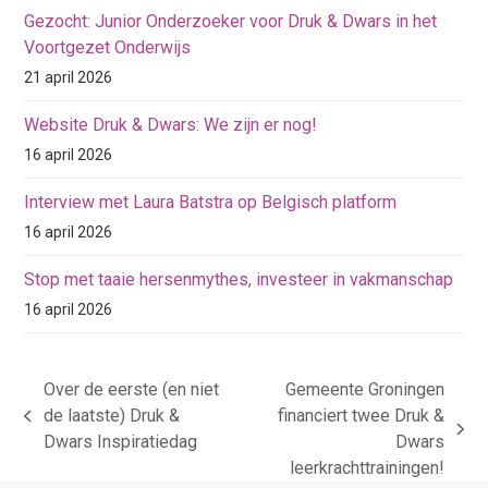
Gezocht: Junior Onderzoeker voor Druk & Dwars in het
Voortgezet Onderwijs
21 april 2026
Website Druk & Dwars: We zijn er nog!
16 april 2026
Interview met Laura Batstra op Belgisch platform
16 april 2026
Stop met taaie hersenmythes, investeer in vakmanschap
16 april 2026
Over de eerste (en niet
Gemeente Groningen
de laatste) Druk &
financiert twee Druk &
previous
next
Dwars Inspiratiedag
Dwars
post:
post:
leerkrachttrainingen!