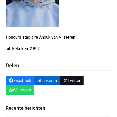
Honours stagiaire Anouk van Vilsteren
Bekeken:
2.892
Delen
Facebook
LinkedIn
Twitter
Whatsapp
Recente berichten