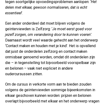
tegen soortgelijke opvoedingsproblemen aanlopen: ‘
Het
delen met elkaar, gewoon normaliseren, dat is echt
essentieel
’.
Een ander onderdeel dat moet blijven volgens de
geïnterviewden is Zelfzorg: ‘
Je moet eerst goed voor
jezelf zorgen, om verandering door te kunnen voeren’
.
Daarnaast wordt veel waarde gehecht aan het onderwerp
‘Contact maken en houden met je kind’. Het is opvallend
dat juist de onderdelen zelfzorg en contact maken
onmisbaar genoemd worden, omdat dit onderdelen zijn
die – in tegenstelling tot bijvoorbeeld voorspelbaar zijn
en belonen – vaak niet expliciet in andere
oudercursussen zitten.
Om de cursus in verkorte vorm aan te bieden zouden
volgens de geïnterviewden sommige bijeenkomsten in
elkaar geschoven kunnen worden: prijzen en belonen
overlapt bijvoorbeeld met elkaar en het onderwerp vragen