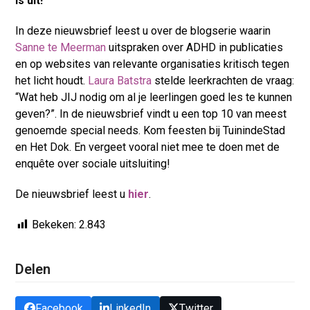
is uit!
In deze nieuwsbrief leest u over de blogserie waarin
Sanne te Meerman
uitspraken over ADHD in publicaties
en op websites van relevante organisaties kritisch tegen
het licht houdt.
Laura Batstra
stelde leerkrachten de vraag:
“Wat heb JIJ nodig om al je leerlingen goed les te kunnen
geven?”. In de nieuwsbrief vindt u een top 10 van meest
genoemde special needs. Kom feesten bij TuinindeStad
en Het Dok. En vergeet vooral niet mee te doen met de
enquête over sociale uitsluiting!
De nieuwsbrief leest u
hier
.
Bekeken:
2.843
Delen
Facebook
LinkedIn
Twitter